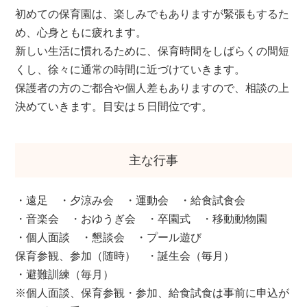
初めての保育園は、楽しみでもありますが緊張もするた
め、心身ともに疲れます。
新しい生活に慣れるために、保育時間をしばらくの間短
くし、徐々に通常の時間に近づけていきます。
保護者の方のご都合や個人差もありますので、相談の上
決めていきます。目安は５日間位です。
主な行事
・遠足
・夕涼み会
・運動会
・給食試食会
・音楽会
・おゆうぎ会
・卒園式
・移動動物園
・個人面談
・懇談会
・プール遊び
保育参観、参加（随時）
・誕生会（毎月）
・避難訓練（毎月）
※個人面談、保育参観・参加、給食試食は事前に申込が