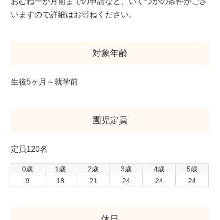
おむね一か月前までの申請など、いくつかの条件がござ
いますので詳細はお尋ねください。
対象年齢
生後5ヶ月～就学前
園児定員
定員120名
0歳
1歳
2歳
3歳
4歳
5歳
9
18
21
24
24
24
休日