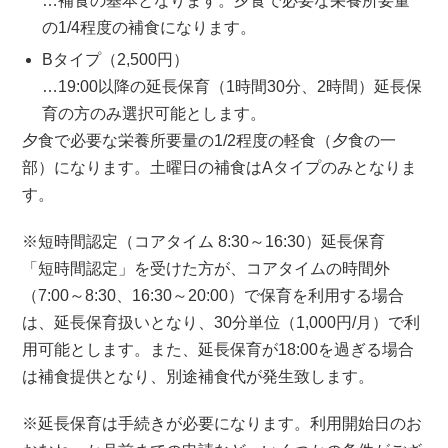
…補食の基本となります。夕食で必要な栄養所要量
の1/4程度の補食になります。
Bタイプ（2,500円）
…19:00以降の延長保育（1時間30分、2時間）延長保
育の方のみ選択可能とします。
夕食で必要な栄養所要量の1/2程度の軽食（夕食の一
部）になります。土曜日の補食はAタイプのみとなりま
す。
※短時間認定（コアタイム 8:30～16:30）延長保育
「短時間認定」を受けた方が、コアタイムの時間外
（7:00～8:30、16:30～20:00）で保育を利用する場合
は、延長保育扱いとなり、30分単位（1,000円/月）で利
用可能とします。また、延長保育が18:00を過ぎる場合
は補食提供となり、別途補食代が発生致します。
※延長保育は手続きが必要になります。利用開始日のお