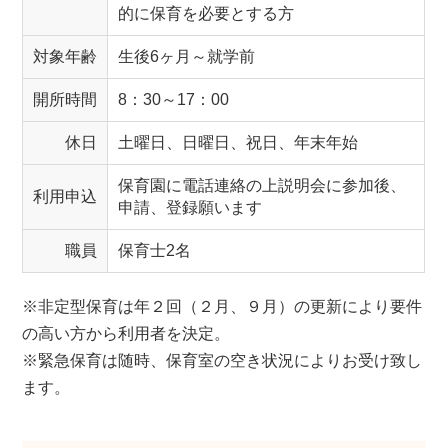
的に保育を必要とする方
対象年齢
生後6ヶ月～就学前
開所時間
8：30～17：00
休日
土曜日、日曜日、祝日、年末年始
保育園に電話連絡の上説明会に参加後、
利用申込
申請、登録願います
職員
保育士2名
※非定型保育は年２回（２月、９月）の更新により要件
の高い方から利用者を決定。
※緊急保育は随時、保育室の空き状況によりお受け致し
ます。