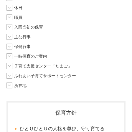
休日
職員
入園当初の保育
主な行事
保健行事
一時保育のご案内
子育て支援センター「たまご」
ふれあい子育てサポートセンター
所在地
保育方針
ひとりひとりの人格を尊び、守り育てる