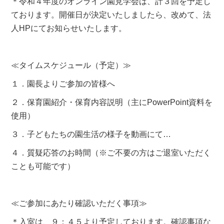
＊令和４年度のオンライン園見学会は、計３回を予定し
ております。開催日が決定いたしましたら、改めて、法
人HPにてお知らせいたします。
≪タイムスケジュール（予定）≫
１．園長よりご参加の皆様へ
２．保育園紹介・保育内容説明（主にPowerPoint資料を
使用）
３．子どもたちの園生活の様子を動画にて…
４．質疑応答のお時間（※ご不要の方はご退室いただく
ことも可能です）
≪ご参加にあたり確認いただく事項≫
＊入室は、９：４５より予定しております。確認事項な