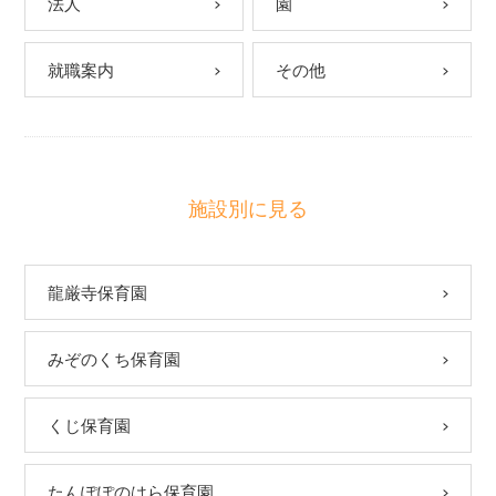
法人
園
就職案内
その他
施設別に見る
龍厳寺保育園
みぞのくち保育園
くじ保育園
たんぽぽのはら保育園