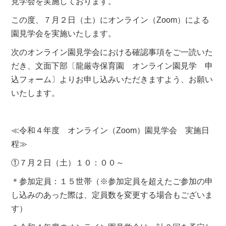
見学会を実施しております。
この度、７月２日（土）にオンライン（Zoom）による
園見学会を実施いたします。
次のオンライン園見学会における確認事項をご一読いた
だき、文面下部〔龍厳寺保育園 オンライン園見学 申
込フォーム〕よりお申し込みいただきますよう、お願い
いたします。
≪令和４年度 オンライン（Zoom）園見学会 実施日
程≫
①７月２日（土）１０：００～
＊参加定員：１５世帯（※参加定員を超えたご参加の申
し込みのあった際は、定員数を変更する場合もございま
す）