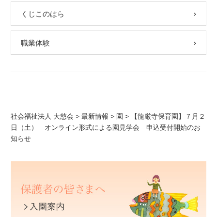
くじこのはら
職業体験
社会福祉法人 大慈会
>
最新情報
>
園
>
【龍厳寺保育園】７月２
日（土） オンライン形式による園見学会 申込受付開始のお
知らせ