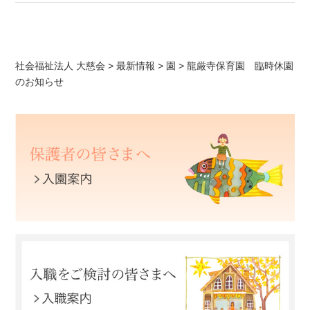
社会福祉法人 大慈会
>
最新情報
>
園
>
龍厳寺保育園 臨時休園
のお知らせ