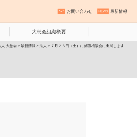
お問い合わせ
最新情報
大慈会組織概要
人 大慈会
>
最新情報
>
法人
>
７月２６日（土）に就職相談会に出展します！