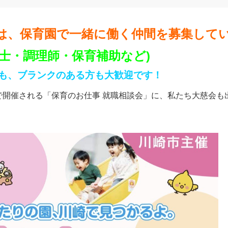
は、保育園で一緒に働く仲間を募集して
士・調理師・保育補助など)
も、ブランクのある方も大歓迎です！
で開催される
「保育のお仕事 就職相談会」
に、私たち大慈会も