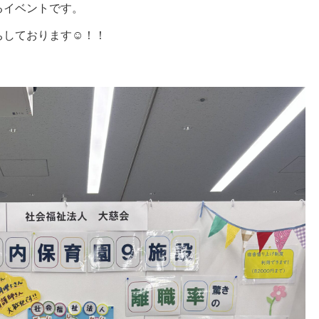
るイベントです。
ちしております☺！！