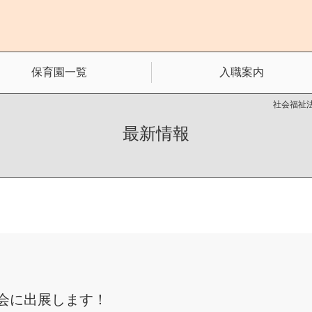
保育園一覧
入職案内
社会福祉法
最新情報
会に出展します！