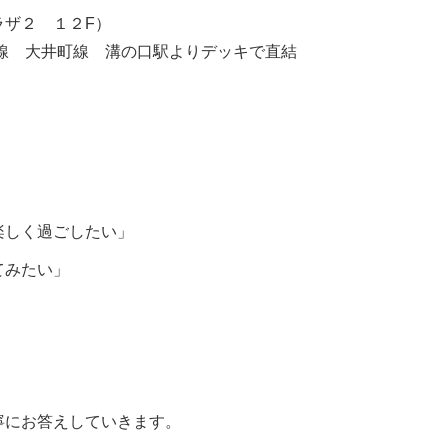
ラザ２ １２F）
大井町線 溝の口駅よりデッキで直結
楽しく過ごしたい」
てみたい」
」
寧にお答えしていきます。