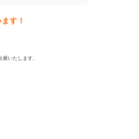
います！
出展いたします。